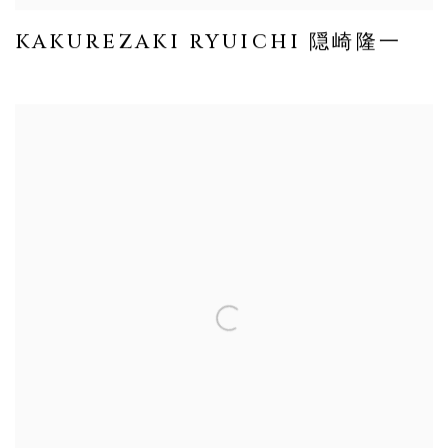
KAKUREZAKI RYUICHI 隠崎隆一