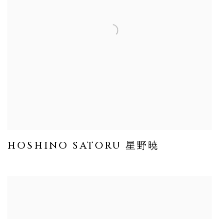
HOSHINO SATORU 星野暁