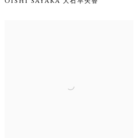
OISHI SAYAKA 大石早矢香