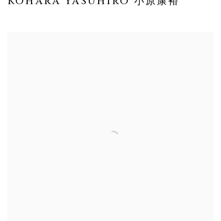
KOHARA YASUHIRO 小原康裕