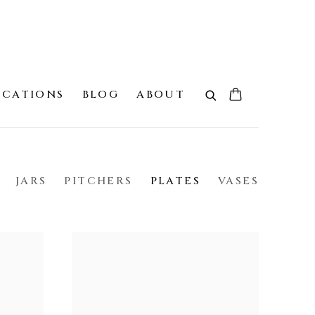
ICATIONS
BLOG
ABOUT
JARS
PITCHERS
PLATES
VASES