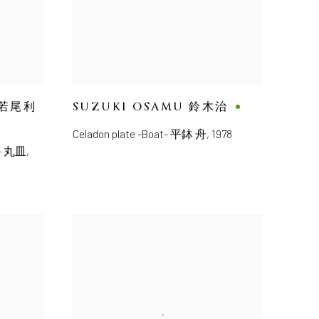
 若尾利
SUZUKI OSAMU 鈴木治
Celadon plate -Boat- 平鉢 舟
,
1978
ds- 丸皿
,