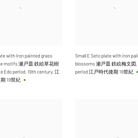
ate with iron painted grass
Small E Seto plate with iron pa
 tree motifs 瀬戸皿 鉄絵草花樹
blossoms 瀬戸皿 鉄絵梅文図
e Edo period, 19th century, 江
period 江戸時代後期 19世紀
期 19世紀