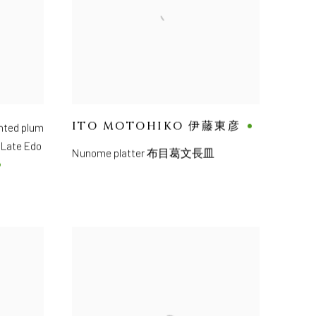
ITO MOTOHIKO 伊藤東彦
inted plum
,
Late Edo
Nunome platter 布目葛文長皿