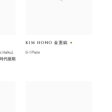
KIM HONO 金憲鎬
c Haiku),
G-1 Plate
 江戸時代後期