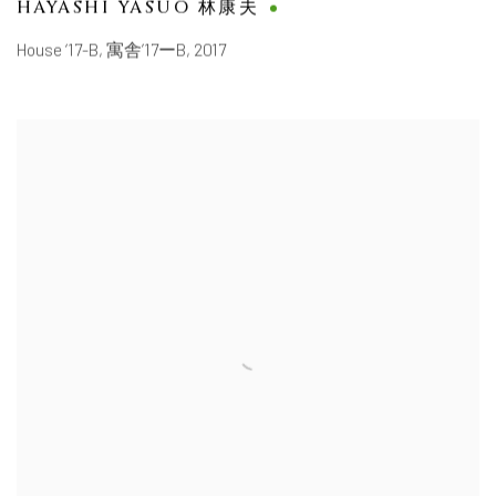
HAYASHI YASUO 林康夫
House ‘17-B
,
寓舎’17ーB
,
2017