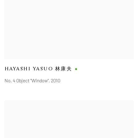
HAYASHI YASUO 林康夫
No. 4 Object "Window"
,
2010