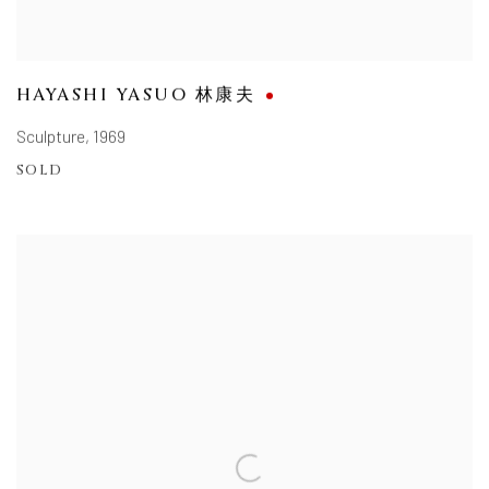
HAYASHI YASUO 林康夫
Sculpture
,
1969
SOLD