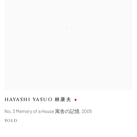
HAYASHI YASUO 林康夫
No. 3 Memory of a House 寓舎の記憶
,
2005
SOLD